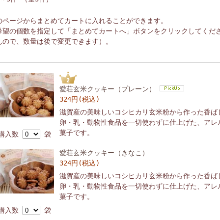
のページからまとめてカートに入れることができます。
希望の個数を指定して「まとめてカートへ」ボタンをクリックしてくだ
んので、数量は後で変更できます）。
愛荘玄米クッキー（プレーン）
324円(税込)
滋賀産の美味しいコシヒカリ玄米粉から作った香ば
卵・乳・動物性食品を一切使わずに仕上げた、アレ
菓子です。
購入数
袋
愛荘玄米クッキー（きなこ）
324円(税込)
滋賀産の美味しいコシヒカリ玄米粉から作った香ば
卵・乳・動物性食品を一切使わずに仕上げた、アレ
菓子です。
購入数
袋