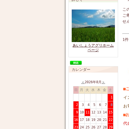
こ
ご
せ
1
あいしょうアグリホーム
ページ
カレンダー
＜
2026年8月
＞
■
日
月
火
水
木
金
土
イ
1
2
3
4
5
6
7
8
お
9
10
11
12
13
14
15
■
16
17
18
19
20
21
22
代
23
24
25
26
27
28
29