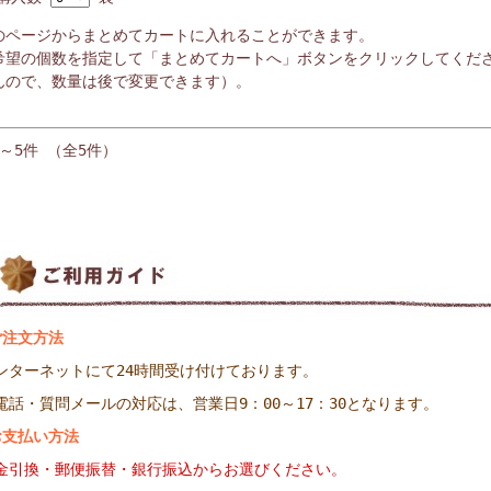
のページからまとめてカートに入れることができます。
希望の個数を指定して「まとめてカートへ」ボタンをクリックしてくだ
んので、数量は後で変更できます）。
件～5件 （全5件）
ご注文方法
ンターネットにて24時間受け付けております。
電話・質問メールの対応は、営業日9：00～17：30となります。
お支払い方法
金引換・郵便振替・銀行振込からお選びください。