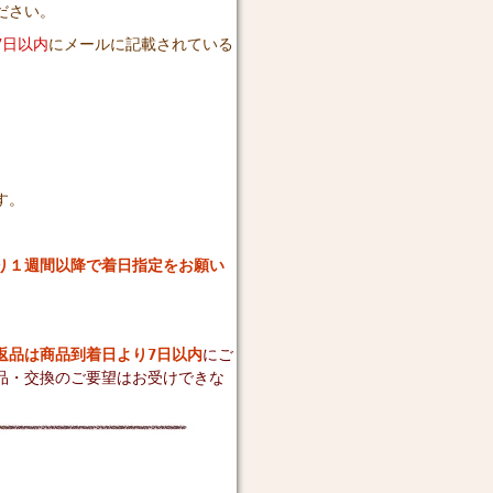
ださい。
7日以内
にメールに記載されている
す。
り１週間以降で着日指定をお願い
返品は商品到着日より7日以内
にご
品・交換のご要望はお受けできな