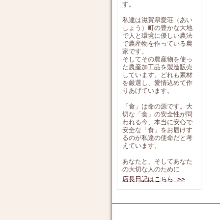
す。
私達は滋賀県愛荘（あい
しょう）町の豊かな大地
で人と環境に優しい農法
で農産物を作っている農
家です。
そしてその農産物を使っ
た農産加工品を製造販売
しています。どれも素材
を厳選し、愛情込めて作
りあげています。
「食」は命の源です。大
切な「食」の安全性が問
われる今、本当に安心で
安全な「食」をお届けす
るのが私達の使命だと考
えています。
あなたと、そしてあなた
の大切な人のために
店長日記はこちら >>